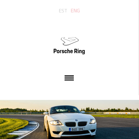
EST
ENG