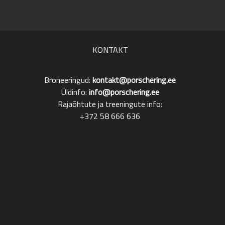
KONTAKT
Broneeringud:
kontakt@porschering.ee
Üldinfo:
info@porschering.ee
Rajaõhtute ja treeningute info:
+372 58 666 636